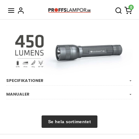
0
SPECIFIKATIONER
MANUALER
Se hela sortimentet