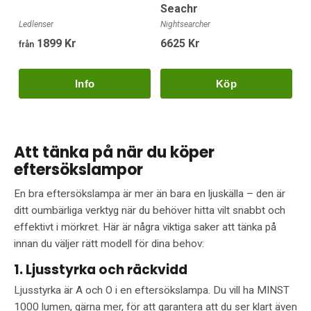
Seachr
Ledlenser
Nightsearcher
1899 Kr
6625 Kr
från
Köp
Att tänka på när du köper
eftersökslampor
En bra eftersökslampa är mer än bara en ljuskälla – den är
ditt oumbärliga verktyg när du behöver hitta vilt snabbt och
effektivt i mörkret. Här är några viktiga saker att tänka på
innan du väljer rätt modell för dina behov:
1. Ljusstyrka och räckvidd
Ljusstyrka är A och O i en eftersökslampa. Du vill ha MINST
1000 lumen, gärna mer, för att garantera att du ser klart även