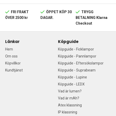
FRI FRAKT
ÖPPET KÖP 30
TRYGG
ÖVER 2500 kr
DAGAR.
BETALNING Klarna
Checkout
Länkar
Köpguide
Hem
Köpguide - Ficklampor
Om oss
Köpguide - Pannlampor
Köpvillkor
Köpguide - Eftersökslampor
Kundtjänst
Köpguide - Suprabeam
Köpguide - Lupine
Köpguide - LEDX
Vad är lumen?
Vad är mAh?
Atex klassning
IP klassning