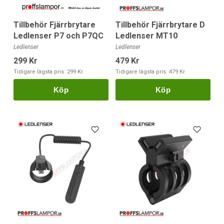
Tillbehör Fjärrbrytare
Tillbehör Fjärrbrytare D
Ledlenser P7 och P7QC
Ledlenser MT10
Ledlenser
Ledlenser
299 Kr
479 Kr
Tidigare lägsta pris:
299 Kr
Tidigare lägsta pris:
479 Kr
Köp
Köp