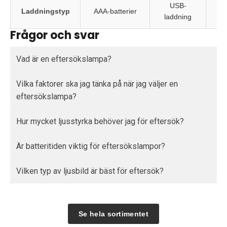
USB-
Laddningstyp
AAA-batterier
U
laddning
Frågor och svar
Vad är en eftersökslampa?
Vilka faktorer ska jag tänka på när jag väljer en
eftersökslampa?
Hur mycket ljusstyrka behöver jag för eftersök?
Är batteritiden viktig för eftersökslampor?
Vilken typ av ljusbild är bäst för eftersök?
Se hela sortimentet