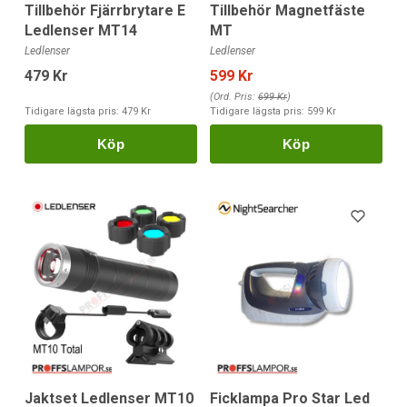
Tillbehör Fjärrbrytare E
Tillbehör Magnetfäste
Ledlenser MT14
MT
Ledlenser
Ledlenser
479 Kr
599 Kr
(Ord. Pris:
699 Kr
)
Tidigare lägsta pris:
479 Kr
Tidigare lägsta pris:
599 Kr
Köp
Köp
Jaktset Ledlenser MT10
Ficklampa Pro Star Led