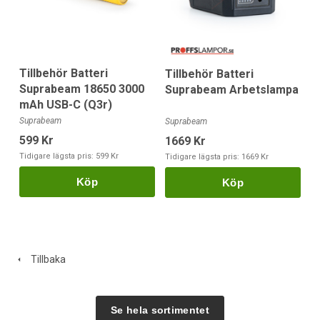
Tillbehör Batteri
Tillbehör Batteri
Suprabeam 18650 3000
Suprabeam Arbetslampa
mAh USB-C (Q3r)
Suprabeam
Suprabeam
599 Kr
1669 Kr
Tidigare lägsta pris:
599 Kr
Tidigare lägsta pris:
1669 Kr
Köp
Köp
Tillbaka
Se hela sortimentet