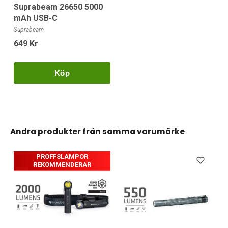
Suprabeam 26650 5000
mAh USB-C
Suprabeam
649 Kr
Köp
Andra produkter från samma varumärke
PROFFSLAMPOR
REKOMMENDERAR