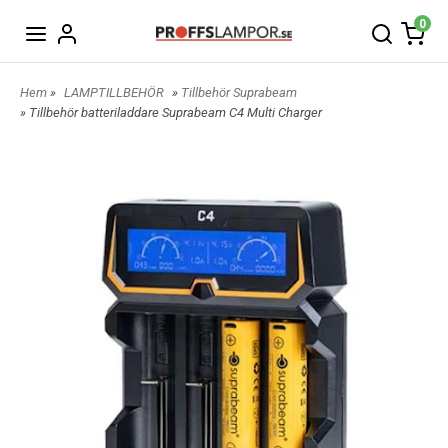
0
Hem
»
LAMPTILLBEHÖR
»
Tillbehör Suprabeam
» Tillbehör batteriladdare Suprabeam C4 Multi Charger