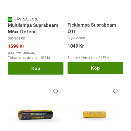
BÄSTSÄLJARE
Ficklampa Suprabeam
Multilampa Suprabeam
Q1r
M6xr Defend
Suprabeam
Suprabeam
1049 Kr
1599 Kr
(Ord. Pris:
1900 Kr
)
Tidigare lägsta pris:
1049 Kr
Tidigare lägsta pris:
1599 Kr
Köp
Köp