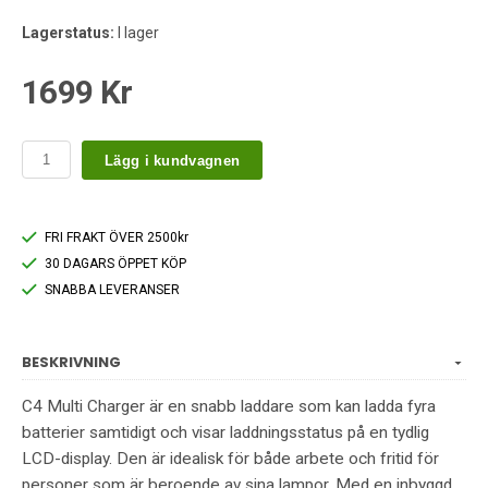
Lagerstatus:
I lager
1699 Kr
Lägg i kundvagnen
FRI FRAKT ÖVER 2500kr
30 DAGARS ÖPPET KÖP
SNABBA LEVERANSER
BESKRIVNING
C4 Multi Charger är en snabb laddare som kan ladda fyra
batterier samtidigt och visar laddningsstatus på en tydlig
LCD-display. Den är idealisk för både arbete och fritid för
personer som är beroende av sina lampor. Med en inbyggd