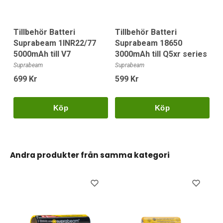
Tillbehör Batteri
Tillbehör Batteri
Suprabeam 1INR22/77
Suprabeam 18650
5000mAh till V7
3000mAh till Q5xr series
Suprabeam
Suprabeam
699 Kr
599 Kr
Köp
Köp
Andra produkter från samma kategori