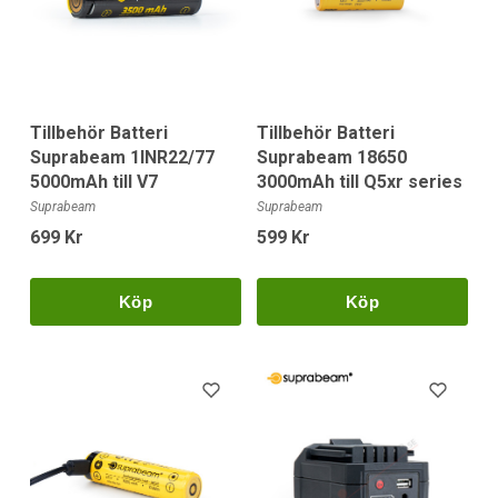
Tillbehör Batteri
Tillbehör Batteri
Suprabeam 1INR22/77
Suprabeam 18650
5000mAh till V7
3000mAh till Q5xr series
Suprabeam
Suprabeam
699 Kr
599 Kr
Köp
Köp