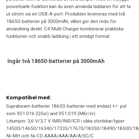
powerbank-funktion kan du även använda laddaren för att ta
ut ström via en USB-A-port. Produkten levereras med två
18650-batterier på 3000mAh, vilket gör den redo för
användning direkt. C4 Multi Charger kombinerar praktiska
funktioner och snabb laddning i ett smidigt format.
Ingår två 18650-batterier på 3000mAh
Kompatibel med:
Suprabeam-batterier 18650-batterier med endast +/- pol
som 951.016 (Q5xr) and 951.019 (M6r/xr)
Litiumjon: 3,6 V/3,7 V IMR/INR/ICR i olika storlekar/typer:
14500/14650/16340/17335/17670/18350/18490/18500/18
Ni-MH och Ni-CD AAAA/AAA/AA/A/SC/C