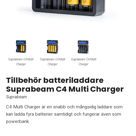
Suprabeam C4 Multi
Suprabeam C4 Multi
Suprabeam C4 Multi
Charger
Charger
Charger
Tillbehör batteriladdare
Suprabeam C4 Multi Charger
Suprabeam
C4 Multi Charger är en snabb och mångsidig laddare som
kan ladda fyra batterier samtidigt och fungerar även som
powerbank.