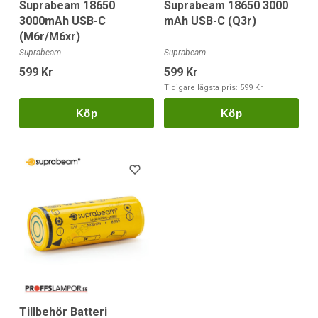
Suprabeam 18650
Suprabeam 18650 3000
3000mAh USB-C
mAh USB-C (Q3r)
(M6r/M6xr)
Suprabeam
Suprabeam
599 Kr
599 Kr
Tidigare lägsta pris:
599 Kr
Köp
Köp
Tillbehör Batteri