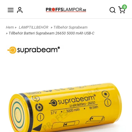
0
Hem
»
LAMPTILLBEHÖR
»
Tillbehör Suprabeam
» Tillbehör Batteri Suprabeam 26650 5000 mAh USB-C