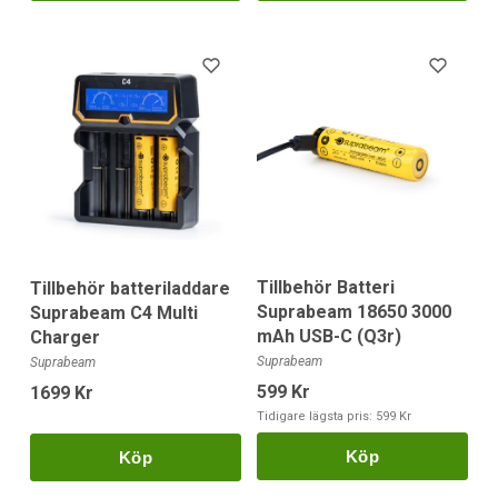
Tillbehör Batteri
Tillbehör batteriladdare
Suprabeam 18650 3000
Suprabeam C4 Multi
mAh USB-C (Q3r)
Charger
Suprabeam
Suprabeam
599 Kr
1699 Kr
Tidigare lägsta pris:
599 Kr
Köp
Köp