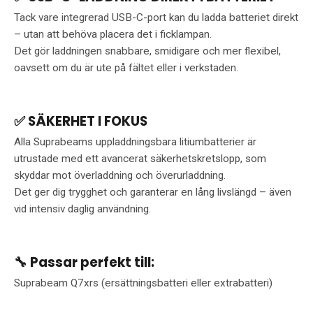
Tack vare integrerad USB-C-port kan du ladda batteriet direkt
– utan att behöva placera det i ficklampan.
Det gör laddningen snabbare, smidigare och mer flexibel,
oavsett om du är ute på fältet eller i verkstaden.
✅ SÄKERHET I FOKUS
Alla Suprabeams uppladdningsbara litiumbatterier är
utrustade med ett avancerat säkerhetskretslopp, som
skyddar mot överladdning och överurladdning.
Det ger dig trygghet och garanterar en lång livslängd – även
vid intensiv daglig användning.
🔧 Passar perfekt till:
Suprabeam Q7xrs (ersättningsbatteri eller extrabatteri)