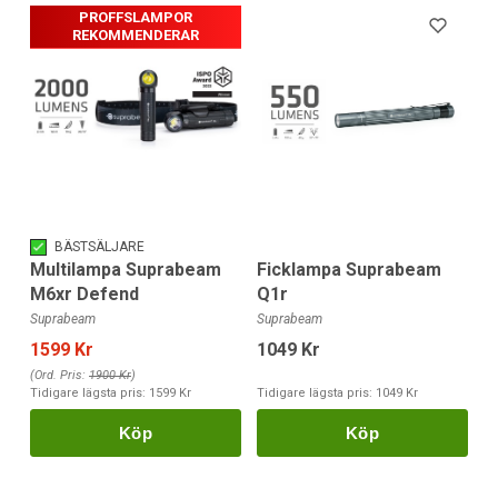
PROFFSLAMPOR
REKOMMENDERAR
BÄSTSÄLJARE
Ficklampa Suprabeam
Multilampa Suprabeam
Q1r
M6xr Defend
Suprabeam
Suprabeam
1049 Kr
1599 Kr
(Ord. Pris:
1900 Kr
)
Tidigare lägsta pris:
1049 Kr
Tidigare lägsta pris:
1599 Kr
Köp
Köp