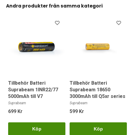
Andra produkter från samma kategori
Tillbehör Batteri
Tillbehör Batteri
Suprabeam 1INR22/77
Suprabeam 18650
5000mAh till V7
3000mAh till Q5xr series
Suprabeam
Suprabeam
699 Kr
599 Kr
Köp
Köp