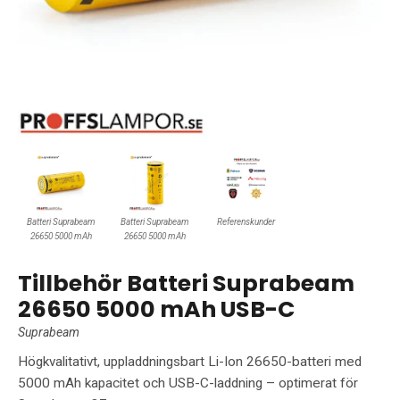
Batteri Suprabeam
Batteri Suprabeam
Referenskunder
26650 5000 mAh
26650 5000 mAh
Tillbehör Batteri Suprabeam
26650 5000 mAh USB-C
Suprabeam
Högkvalitativt, uppladdningsbart Li-Ion 26650-batteri med
5000 mAh kapacitet och USB-C-laddning – optimerat för