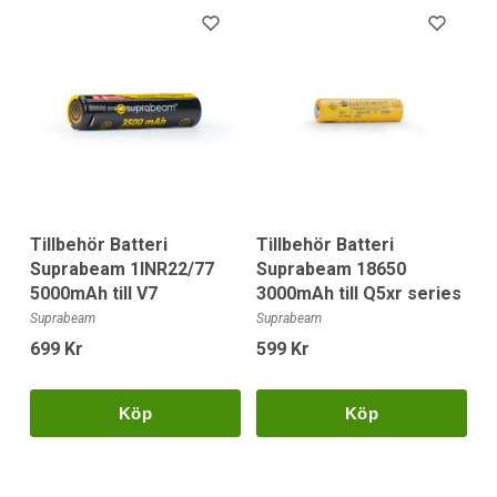
Tillbehör Batteri
Tillbehör Batteri
Suprabeam 1INR22/77
Suprabeam 18650
5000mAh till V7
3000mAh till Q5xr series
Suprabeam
Suprabeam
699 Kr
599 Kr
Köp
Köp