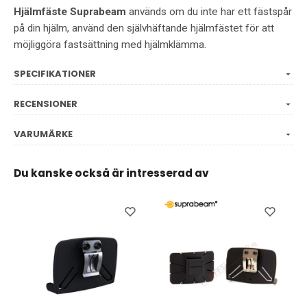
Hjälmfäste Suprabeam
används om du inte har ett fästspår
på din hjälm, använd den självhäftande hjälmfästet för att
möjliggöra fastsättning med hjälmklämma.
SPECIFIKATIONER
RECENSIONER
VARUMÄRKE
Du kanske också är intresserad av