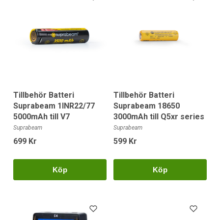
Tillbehör Batteri
Tillbehör Batteri
Suprabeam 1INR22/77
Suprabeam 18650
5000mAh till V7
3000mAh till Q5xr series
Suprabeam
Suprabeam
699 Kr
599 Kr
Köp
Köp