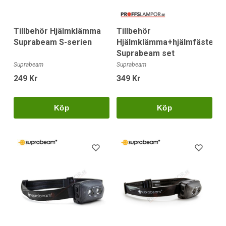
Tillbehör Hjälmklämma
Tillbehör
Suprabeam S-serien
Hjälmklämma+hjälmfäste
Suprabeam set
Suprabeam
Suprabeam
249 Kr
349 Kr
Köp
Köp