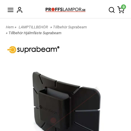
0
Hem
»
LAMPTILLBEHÖR
»
Tillbehör Suprabeam
» Tillbehör Hjälmfäste Suprabeam