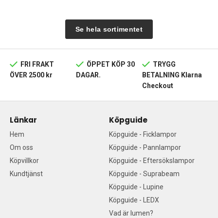
Se hela sortimentet
FRI FRAKT
ÖPPET KÖP 30
TRYGG
ÖVER 2500 kr
DAGAR.
BETALNING Klarna
Checkout
Länkar
Köpguide
Hem
Köpguide - Ficklampor
Om oss
Köpguide - Pannlampor
Köpvillkor
Köpguide - Eftersökslampor
Kundtjänst
Köpguide - Suprabeam
Köpguide - Lupine
Köpguide - LEDX
Vad är lumen?