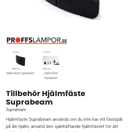
Hjälmfäste Suprabeam
Hjälmfäste
Suprabeam
Tillbehör Hjälmfäste
Suprabeam
Suprabeam
Hjälmfäste Suprabeam används om du inte har ett fästspår
på din hjälm, använd den självhäftande hjälmfästet för att