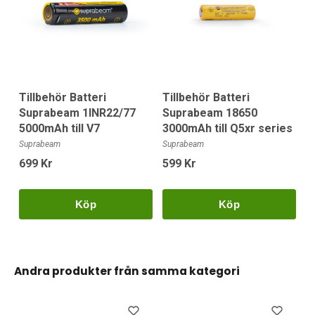
Tillbehör Batteri
Tillbehör Batteri
Suprabeam 1INR22/77
Suprabeam 18650
5000mAh till V7
3000mAh till Q5xr series
Suprabeam
Suprabeam
699 Kr
599 Kr
Köp
Köp
Andra produkter från samma kategori