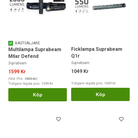
BÄSTSÄLJARE
Ficklampa Suprabeam
Multilampa Suprabeam
Q1r
M6xr Defend
Suprabeam
Suprabeam
1049 Kr
1599 Kr
(Ord. Pris:
1900 Kr
)
Tidigare lägsta pris:
1049 Kr
Tidigare lägsta pris:
1599 Kr
Köp
Köp