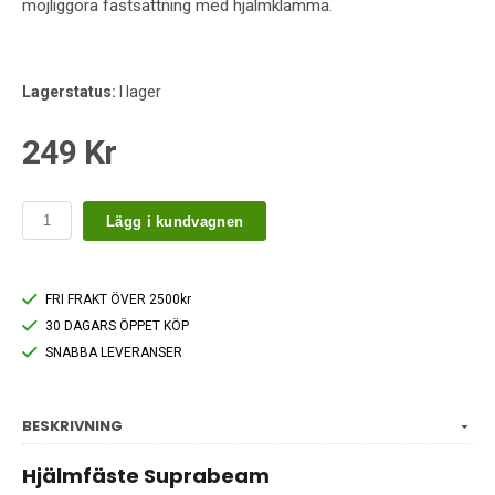
möjliggöra fastsättning med hjälmklämma.
Lagerstatus:
I lager
249 Kr
Lägg i kundvagnen
FRI FRAKT ÖVER 2500kr
30 DAGARS ÖPPET KÖP
SNABBA LEVERANSER
BESKRIVNING
Hjälmfäste Suprabeam