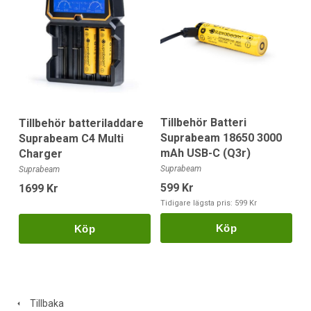
Tillbehör Batteri
Tillbehör batteriladdare
Suprabeam 18650 3000
Suprabeam C4 Multi
mAh USB-C (Q3r)
Charger
Suprabeam
Suprabeam
599 Kr
1699 Kr
Tidigare lägsta pris:
599 Kr
Köp
Köp
Tillbaka