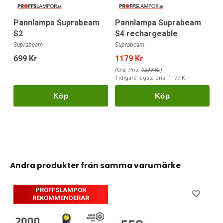
Pannlampa Suprabeam
Pannlampa Suprabeam
S2
S4 rechargeable
Suprabeam
Suprabeam
699 Kr
1179 Kr
(Ord. Pris:
1299 Kr
)
Tidigare lägsta pris:
1179 Kr
Köp
Köp
Andra produkter från samma varumärke
PROFFSLAMPOR
REKOMMENDERAR