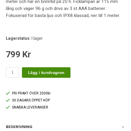
meter och har en brinntid på 20 h. Ficklampan är 115 mm
lång och väger 96 g och drivs av 3 st AAA batterier.
Fokuserad för bästa ljus och IPX8 klassad, ner till 1 meter.
Lagerstatus:
I lager
799 Kr
Lägg i kundvagnen
FRI FRAKT ÖVER 2500kr
30 DAGARS ÖPPET KÖP
SNABBA LEVERANSER
BESKRIVNING