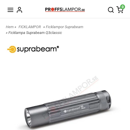
0
Hem
»
FICKLAMPOR
»
Ficklampor Suprabeam
» Ficklampa Suprabeam Q3classic