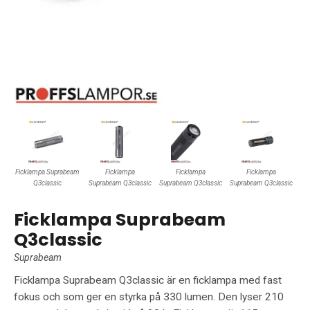
Ficklampa Suprabeam
Ficklampa
Ficklampa
Ficklampa
Q3classic
Suprabeam Q3classic
Suprabeam Q3classic
Suprabeam Q3classic
Ficklampa Suprabeam
Q3classic
Suprabeam
Ficklampa Suprabeam Q3classic är en ficklampa med fast
fokus och som ger en styrka på 330 lumen. Den lyser 210