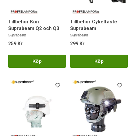
Tillbehör Kon
Tillbehör Cykelfäste
Suprabeam Q2 och Q3
Suprabeam
Suprabeam
Suprabeam
259 Kr
299 Kr
Köp
Köp