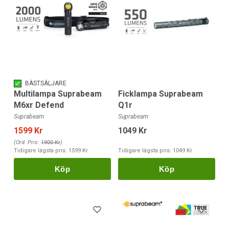
BÄSTSÄLJARE
Ficklampa Suprabeam
Multilampa Suprabeam
Q1r
M6xr Defend
Suprabeam
Suprabeam
1049 Kr
1599 Kr
(Ord. Pris:
1900 Kr
)
Tidigare lägsta pris:
1049 Kr
Tidigare lägsta pris:
1599 Kr
Köp
Köp