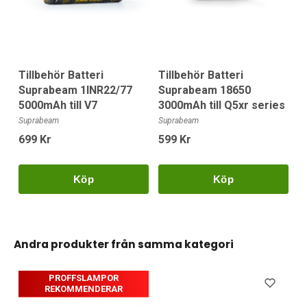
Tillbehör Batteri
Tillbehör Batteri
Suprabeam 1INR22/77
Suprabeam 18650
5000mAh till V7
3000mAh till Q5xr series
Suprabeam
Suprabeam
699 Kr
599 Kr
Köp
Köp
Andra produkter från samma kategori
PROFFSLAMPOR
REKOMMENDERAR