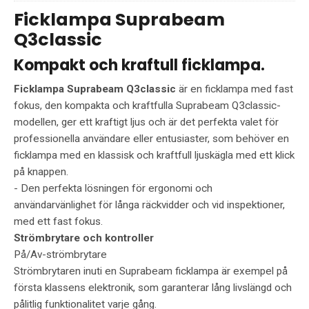
Ficklampa Suprabeam
Q3classic
Kompakt och kraftull ficklampa.
Ficklampa Suprabeam Q3classic
är en ficklampa med fast
fokus, den kompakta och kraftfulla Suprabeam Q3classic-
modellen, ger ett kraftigt ljus och är det perfekta valet för
professionella användare eller entusiaster, som behöver en
ficklampa med en klassisk och kraftfull ljuskägla med ett klick
på knappen.
- Den perfekta lösningen för ergonomi och
användarvänlighet för långa räckvidder och vid inspektioner,
med ett fast fokus.
Strömbrytare och kontroller
På/Av-strömbrytare
Strömbrytaren inuti en Suprabeam ficklampa är exempel på
första klassens elektronik, som garanterar lång livslängd och
pålitlig funktionalitet varje gång.