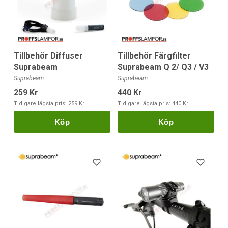
Tillbehör Diffuser
Tillbehör Färgfilter
Suprabeam
Suprabeam Q 2/ Q3 / V3
Suprabeam
Suprabeam
259 Kr
440 Kr
Tidigare lägsta pris:
259 Kr
Tidigare lägsta pris:
440 Kr
Köp
Köp