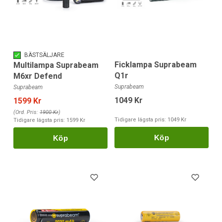
BÄSTSÄLJARE
Ficklampa Suprabeam
Multilampa Suprabeam
Q1r
M6xr Defend
Suprabeam
Suprabeam
1049 Kr
1599 Kr
(Ord. Pris:
1900 Kr
)
Tidigare lägsta pris:
1049 Kr
Tidigare lägsta pris:
1599 Kr
Köp
Köp