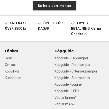
Se hela sortimentet
FRI FRAKT
ÖPPET KÖP 30
TRYGG
ÖVER 2500 kr
DAGAR.
BETALNING Klarna
Checkout
Länkar
Köpguide
Hem
Köpguide - Ficklampor
Om oss
Köpguide - Pannlampor
Köpvillkor
Köpguide - Eftersökslampor
Kundtjänst
Köpguide - Suprabeam
Köpguide - Lupine
Köpguide - LEDX
Vad är lumen?
Vad är mAh?