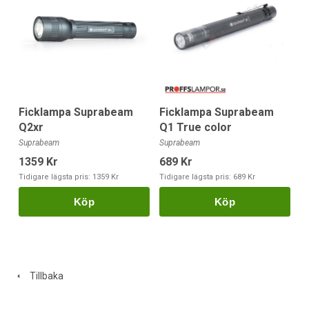
Ficklampa Suprabeam
Ficklampa Suprabeam
Q2xr
Q1 True color
Suprabeam
Suprabeam
1359 Kr
689 Kr
Tidigare lägsta pris:
1359 Kr
Tidigare lägsta pris:
689 Kr
Köp
Köp
Tillbaka