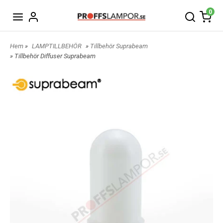
0
Hem
»
LAMPTILLBEHÖR
»
Tillbehör Suprabeam
» Tillbehör Diffuser Suprabeam