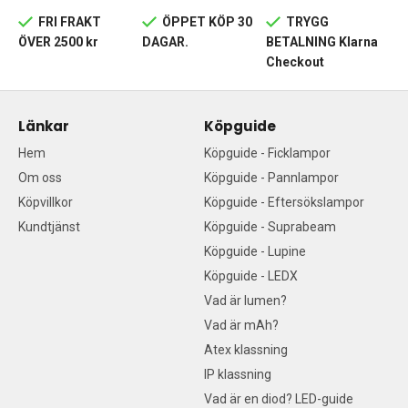
FRI FRAKT
ÖPPET KÖP 30
TRYGG
ÖVER 2500 kr
DAGAR.
BETALNING Klarna
Checkout
Länkar
Köpguide
Hem
Köpguide - Ficklampor
Om oss
Köpguide - Pannlampor
Köpvillkor
Köpguide - Eftersökslampor
Kundtjänst
Köpguide - Suprabeam
Köpguide - Lupine
Köpguide - LEDX
Vad är lumen?
Vad är mAh?
Atex klassning
IP klassning
Vad är en diod? LED-guide