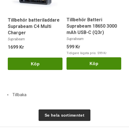
Tillbehör Batteri
Tillbehör batteriladdare
Suprabeam 18650 3000
Suprabeam C4 Multi
mAh USB-C (Q3r)
Charger
Suprabeam
Suprabeam
599 Kr
1699 Kr
Tidigare lägsta pris:
599 Kr
Köp
Köp
Tillbaka
Se hela sortimentet