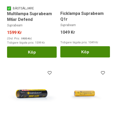
BÄSTSÄLJARE
Ficklampa Suprabeam
Multilampa Suprabeam
Q1r
M6xr Defend
Suprabeam
Suprabeam
1049 Kr
1599 Kr
(Ord. Pris:
1900 Kr
)
Tidigare lägsta pris:
1049 Kr
Tidigare lägsta pris:
1599 Kr
Köp
Köp