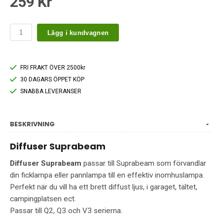
259 Kr
Lägg i kundvagnen
FRI FRAKT ÖVER 2500kr
30 DAGARS ÖPPET KÖP
SNABBA LEVERANSER
BESKRIVNING
Diffuser Suprabeam
Diffuser Suprabeam
passar till Suprabeam som förvandlar
din ficklampa eller pannlampa till en effektiv inomhuslampa.
Perfekt när du vill ha ett brett diffust ljus, i garaget, tältet,
campingplatsen ect.
Passar till Q2, Q3 och V3 serierna.