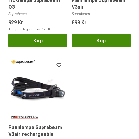
Ficklampa Suprabeam
Pannlampa Suprabeam
Q3
V3air
Suprabeam
Suprabeam
929 Kr
899 Kr
Tidigare lägsta pris:
929 Kr
Köp
Köp
Pannlampa Suprabeam
V3air rechargeable