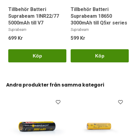
Tillbehör Batteri
Tillbehör Batteri
Suprabeam 1INR22/77
Suprabeam 18650
5000mAh till V7
3000mAh till Q5xr series
Suprabeam
Suprabeam
699 Kr
599 Kr
Köp
Köp
Andra produkter från samma kategori