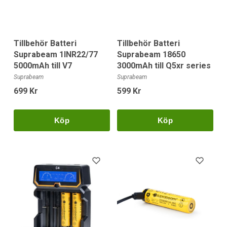
Tillbehör Batteri
Tillbehör Batteri
Suprabeam 1INR22/77
Suprabeam 18650
5000mAh till V7
3000mAh till Q5xr series
Suprabeam
Suprabeam
699 Kr
599 Kr
Köp
Köp