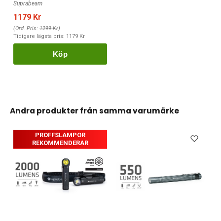
Suprabeam
1179 Kr
(Ord. Pris:
1299 Kr
)
Tidigare lägsta pris:
1179 Kr
Köp
Andra produkter från samma varumärke
PROFFSLAMPOR
REKOMMENDERAR