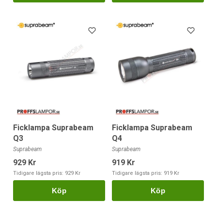
Ficklampa Suprabeam
Ficklampa Suprabeam
Q3
Q4
Suprabeam
Suprabeam
929 Kr
919 Kr
Tidigare lägsta pris:
929 Kr
Tidigare lägsta pris:
919 Kr
Köp
Köp