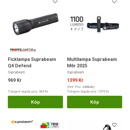
Ficklampa Suprabeam
Multilampa Suprabeam
Q4 Defend
M6r 2025
Suprabeam
Suprabeam
969 Kr
1399 Kr
(Ord. Pris:
1499 Kr
)
Tidigare lägsta pris:
969 Kr
Tidigare lägsta pris:
1379 Kr
Köp
Köp