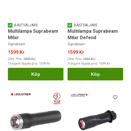
BÄSTSÄLJARE
BÄSTSÄLJARE
Multilampa Suprabeam
Multilampa Suprabeam
M6xr
M6xr Defend
Suprabeam
Suprabeam
1599 Kr
1599 Kr
(Ord. Pris:
1899 Kr
)
(Ord. Pris:
1900 Kr
)
Tidigare lägsta pris:
1599 Kr
Tidigare lägsta pris:
1599 Kr
Köp
Köp