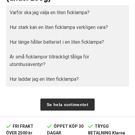
Varför ska jag välja en liten ficklampa?
Hur stark kan en liten ficklampa verkligen vara?
Hur länge håller batteriet i en liten ficklampa?
Är små ficklampor tillräckligt tåliga för
utomhusäventyr?
Hur laddar jag en liten ficklampa?
Se hela sortimentet
FRI FRAKT
ÖPPET KÖP 30
TRYGG
ÖVER 2500 kr
DAGAR.
BETALNING Klarna