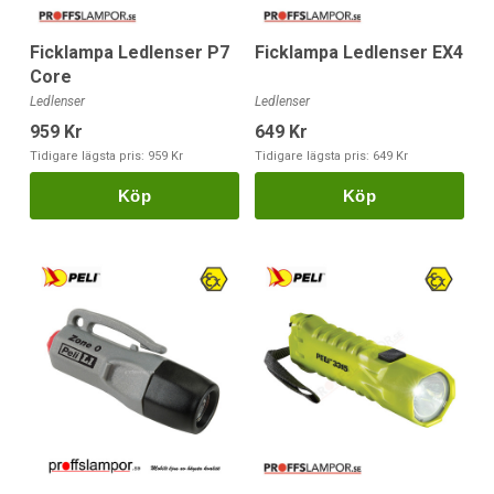
Ficklampa Ledlenser P7
Ficklampa Ledlenser EX4
Core
Ledlenser
Ledlenser
959 Kr
649 Kr
Tidigare lägsta pris:
959 Kr
Tidigare lägsta pris:
649 Kr
Köp
Köp