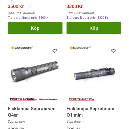
3500 Kr
3300 Kr
(Ord. Pris:
3699 Kr
)
(Ord. Pris:
3499 Kr
)
Tidigare lägsta pris:
3500 Kr
Tidigare lägsta pris:
3300 Kr
Köp
Köp
Ficklampa Suprabeam
Ficklampa Suprabeam
Q4xr
Q1 mini
Suprabeam
Suprabeam