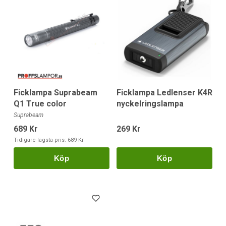
Ficklampa Suprabeam
Ficklampa Ledlenser K4R
Q1 True color
nyckelringslampa
Suprabeam
689 Kr
269 Kr
Tidigare lägsta pris:
689 Kr
Köp
Köp