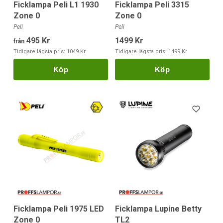
Ficklampa Peli L1 1930
Ficklampa Peli 3315
Zone 0
Zone 0
Peli
Peli
495 Kr
1499 Kr
från
Tidigare lägsta pris:
1049 Kr
Tidigare lägsta pris:
1499 Kr
Köp
Köp
Ficklampa Peli 1975 LED
Ficklampa Lupine Betty
Zone 0
TL2