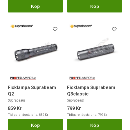
Köp
Köp
Ficklampa Suprabeam
Ficklampa Suprabeam
Q2
Q3classic
Suprabeam
Suprabeam
859 Kr
799 Kr
Tidigare lägsta pris:
859 Kr
Tidigare lägsta pris:
799 Kr
Köp
Köp