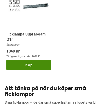
Ficklampa Suprabeam
Q1r
Suprabeam
1049 Kr
Tidigare lägsta pris:
1049 Kr
Köp
Att tänka på när du köper små
ficklampor
Små ficklampor – de där små superhjältarna i ljusets värld.