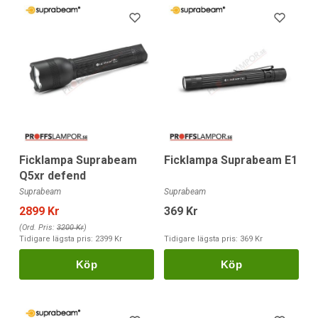
Ficklampa Suprabeam
Ficklampa Suprabeam E1
Q5xr defend
Suprabeam
Suprabeam
2899 Kr
369 Kr
(Ord. Pris:
3200 Kr
)
Tidigare lägsta pris:
2399 Kr
Tidigare lägsta pris:
369 Kr
Köp
Köp