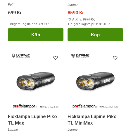
Peli
Lupine
699 Kr
8590 Kr
(Ord. Pris:
8990 Kr
)
Tidigare lägsta pris:
699 Kr
Tidigare lägsta pris:
8590 Kr
Köp
Köp
Ficklampa Lupine Piko
Ficklampa Lupine Piko
TL Max
TL MiniMax
Lupine
Lupine