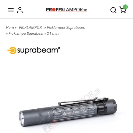
0
Hem
»
FICKLAMPOR
»
Ficklampor Suprabeam
» Ficklampa Suprabeam Q1 mini