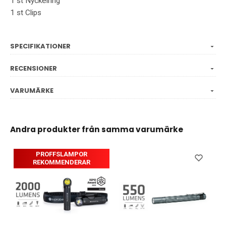
1 st
Nyckelring
1 st
Clips
SPECIFIKATIONER
RECENSIONER
VARUMÄRKE
Andra produkter från samma varumärke
PROFFSLAMPOR
REKOMMENDERAR