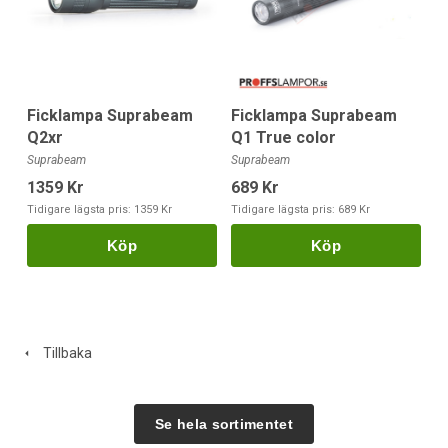
Ficklampa Suprabeam
Ficklampa Suprabeam
Q2xr
Q1 True color
Suprabeam
Suprabeam
1359 Kr
689 Kr
Tidigare lägsta pris:
1359 Kr
Tidigare lägsta pris:
689 Kr
Köp
Köp
Tillbaka
Se hela sortimentet