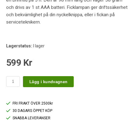
en brinntid på 5 h. Den är 98 mm lång och väger 38 gram
och drivs av 1 st AAA batteri. Ficklampan ger driftssäkerhet
och bekvämlighet på din nyckelknippa, eller i fickan på
serviceteknikern.
Lagerstatus:
I lager
599 Kr
Lägg i kundvagnen
FRI FRAKT ÖVER 2500kr
30 DAGARS ÖPPET KÖP
SNABBA LEVERANSER