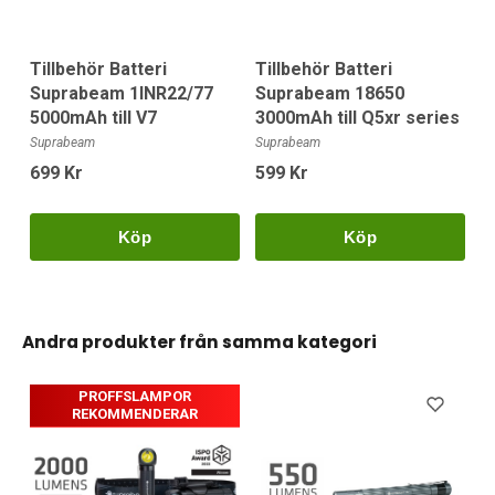
Tillbehör Batteri
Tillbehör Batteri
Suprabeam 1INR22/77
Suprabeam 18650
5000mAh till V7
3000mAh till Q5xr series
Suprabeam
Suprabeam
699 Kr
599 Kr
Köp
Köp
Andra produkter från samma kategori
PROFFSLAMPOR
REKOMMENDERAR