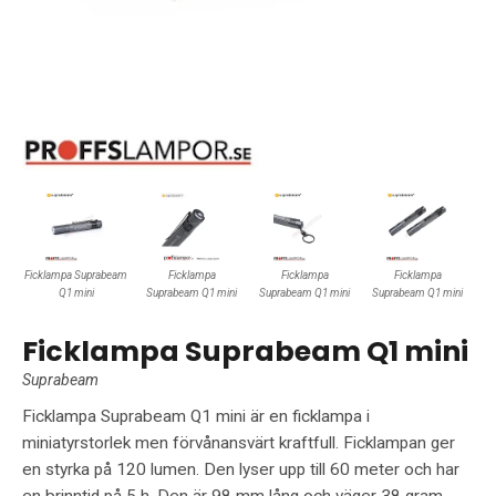
Ficklampa Suprabeam
Ficklampa
Ficklampa
Ficklampa
Q1 mini
Suprabeam Q1 mini
Suprabeam Q1 mini
Suprabeam Q1 mini
Ficklampa Suprabeam Q1 mini
Suprabeam
Ficklampa Suprabeam Q1 mini är en ficklampa i
miniatyrstorlek men förvånansvärt kraftfull. Ficklampan ger
en styrka på 120 lumen. Den lyser upp till 60 meter och har