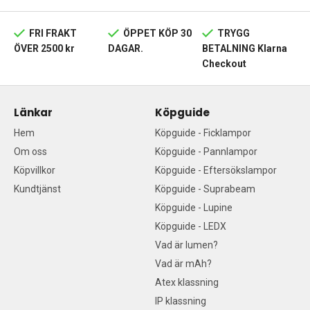
FRI FRAKT
ÖPPET KÖP 30
TRYGG
ÖVER 2500 kr
DAGAR.
BETALNING Klarna
Checkout
Länkar
Köpguide
Hem
Köpguide - Ficklampor
Om oss
Köpguide - Pannlampor
Köpvillkor
Köpguide - Eftersökslampor
Kundtjänst
Köpguide - Suprabeam
Köpguide - Lupine
Köpguide - LEDX
Vad är lumen?
Vad är mAh?
Atex klassning
IP klassning