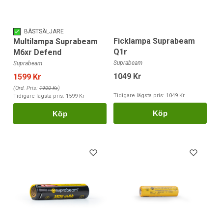
BÄSTSÄLJARE
Ficklampa Suprabeam
Multilampa Suprabeam
Q1r
M6xr Defend
Suprabeam
Suprabeam
1049 Kr
1599 Kr
(Ord. Pris:
1900 Kr
)
Tidigare lägsta pris:
1049 Kr
Tidigare lägsta pris:
1599 Kr
Köp
Köp