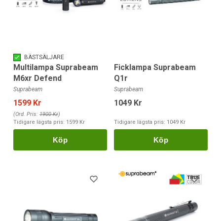
BÄSTSÄLJARE
Ficklampa Suprabeam
Multilampa Suprabeam
Q1r
M6xr Defend
Suprabeam
Suprabeam
1049 Kr
1599 Kr
(Ord. Pris:
1900 Kr
)
Tidigare lägsta pris:
1049 Kr
Tidigare lägsta pris:
1599 Kr
Köp
Köp