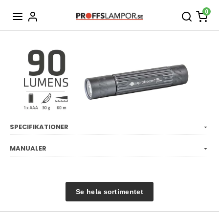
0
SPECIFIKATIONER
MANUALER
Se hela sortimentet