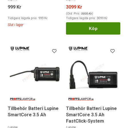
999 Kr
3099 Kr
(Ord. Pris:
3500 Kr
)
Tidigare lägsta pris:
999 Kr
Tidigare lägsta pris:
3099 Kr
Slut i lager
Köp
Tillbehör Batteri Lupine
Tillbehör Batteri Lupine
SmartCore 3.5 Ah
SmartCore 3.5 Ah
FastClick-System
Lupine
Lupine