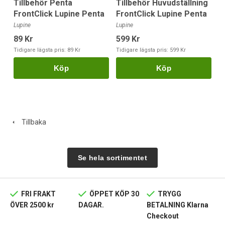
Tillbehör Penta
Tillbehör Huvudställning
FrontClick Lupine Penta
FrontClick Lupine Penta
Lupine
Lupine
89 Kr
599 Kr
Tidigare lägsta pris:
89 Kr
Tidigare lägsta pris:
599 Kr
Köp
Köp
Tillbaka
Se hela sortimentet
FRI FRAKT
ÖPPET KÖP 30
TRYGG
ÖVER 2500 kr
DAGAR.
BETALNING Klarna
Checkout