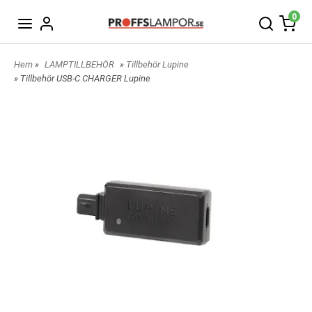
0
Hem
»
LAMPTILLBEHÖR
»
Tillbehör Lupine
» Tillbehör USB-C CHARGER Lupine