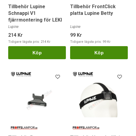
Tillbehör Lupine
Tillbehör FrontClick
Schnappi V1
platta Lupine Betty
fjärrmontering för LEKI
Lupine
Lupine
214 Kr
99 Kr
Tidigare lägsta pris:
214 Kr
Tidigare lägsta pris:
99 Kr
Köp
Köp