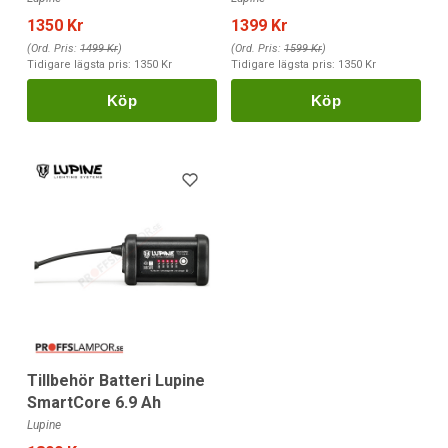
1350 Kr
1399 Kr
(Ord. Pris:
1499 Kr
)
(Ord. Pris:
1599 Kr
)
Tidigare lägsta pris:
1350 Kr
Tidigare lägsta pris:
1350 Kr
Köp
Köp
Tillbehör Batteri Lupine
SmartCore 6.9 Ah
Lupine