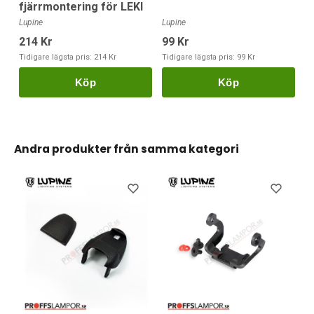
fjärrmontering för LEKI
Lupine
Lupine
214 Kr
99 Kr
Tidigare lägsta pris:
214 Kr
Tidigare lägsta pris:
99 Kr
Köp
Köp
Andra produkter från samma kategori