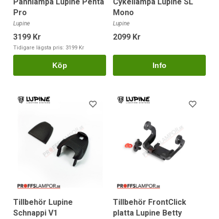
Cykellampa Lupine SL
Pannlampa Lupine Penta
Mono
Pro
Lupine
Lupine
2099 Kr
3199 Kr
Tidigare lägsta pris:
3199 Kr
Köp
Tillbehör Lupine
Tillbehör FrontClick
Schnappi V1
platta Lupine Betty