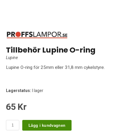
Tillbehör Lupine O-ring
Lupine
Lupine O-ring för 25mm eller 31,8 mm cykelstyre.
Lagerstatus:
I lager
65 Kr
Lägg i kundvagnen