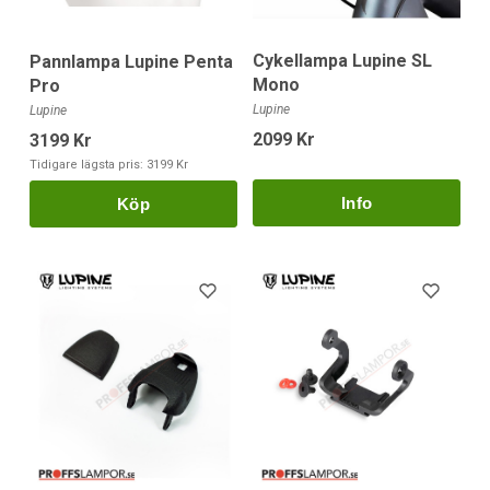
Cykellampa Lupine SL
Pannlampa Lupine Penta
Mono
Pro
Lupine
Lupine
2099 Kr
3199 Kr
Tidigare lägsta pris:
3199 Kr
Köp