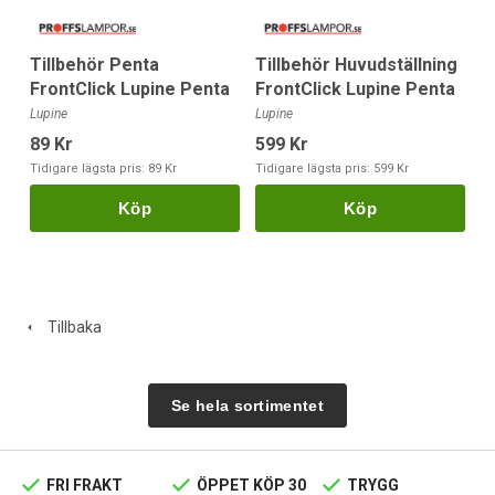
Tillbehör Penta
Tillbehör Huvudställning
FrontClick Lupine Penta
FrontClick Lupine Penta
Lupine
Lupine
89 Kr
599 Kr
Tidigare lägsta pris:
89 Kr
Tidigare lägsta pris:
599 Kr
Köp
Köp
Tillbaka
Se hela sortimentet
FRI FRAKT
ÖPPET KÖP 30
TRYGG