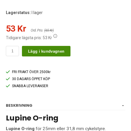
Lagerstatus:
I lager
53 Kr
Ord. Pris
(65 Kr)
Tidigare lägsta pris:
53 Kr
Lägg i kundvagnen
FRI FRAKT ÖVER 2500kr
30 DAGARS ÖPPET KÖP
SNABBA LEVERANSER
BESKRIVNING
Lupine O-ring
Lupine O-ring
för 25mm eller 31,8 mm cykelstyre
.