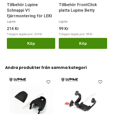
Tillbehör Lupine
Tillbehör FrontClick
Schnappi V1
platta Lupine Betty
fjärrmontering för LEKI
Lupine
Lupine
214 Kr
99 Kr
Tidigare lägsta pris:
214 Kr
Tidigare lägsta pris:
99 Kr
Köp
Köp
Andra produkter från samma kategori