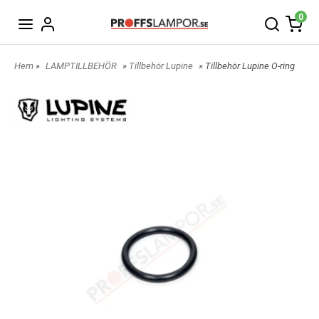
0
Hem
»
LAMPTILLBEHÖR
»
Tillbehör Lupine
» Tillbehör Lupine O-ring