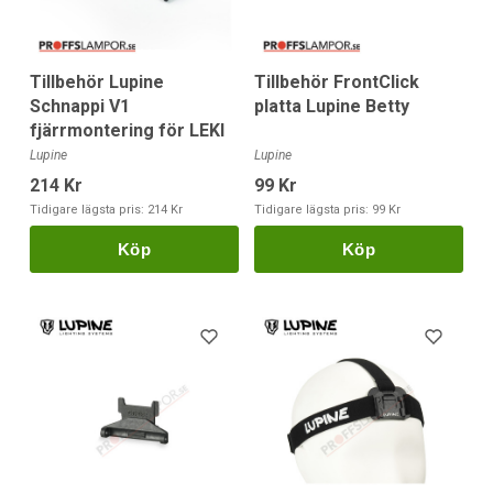
Tillbehör Lupine
Tillbehör FrontClick
Schnappi V1
platta Lupine Betty
fjärrmontering för LEKI
Lupine
Lupine
214 Kr
99 Kr
Tidigare lägsta pris:
214 Kr
Tidigare lägsta pris:
99 Kr
Köp
Köp