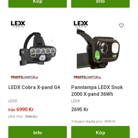
Köp
LEDX Cobra X-pand G4
Pannlampa LEDX Snok
2000 X-pand 36Wh
LEDX
LEDX
6990 Kr
2695 Kr
från
(Ord. Pris:
7990 Kr
)
Tidigare lägsta pris:
2695 Kr
Köp