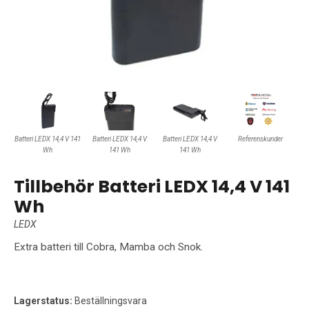
Batteri LEDX 14,4 V 141
Batteri LEDX 14,4 V
Batteri LEDX 14,4 V
Referenskunder
Wh
141 Wh
141 Wh
Tillbehör Batteri LEDX 14,4 V 141
Wh
LEDX
Extra batteri till Cobra, Mamba och Snok.
Lagerstatus:
Beställningsvara