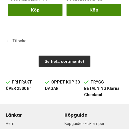
Köp
Köp
Tillbaka
Se hela sortimentet
FRI FRAKT
ÖPPET KÖP 30
TRYGG
ÖVER 2500 kr
DAGAR.
BETALNING Klarna
Checkout
Länkar
Köpguide
Hem
Köpguide - Ficklampor