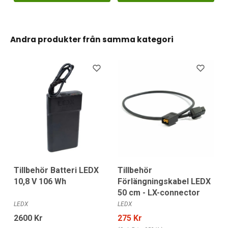
Andra produkter från samma kategori
Tillbehör Batteri LEDX
Tillbehör
10,8 V 106 Wh
Förlängningskabel LEDX
50 cm - LX-connector
LEDX
LEDX
2600 Kr
275 Kr