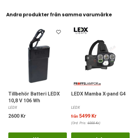
Andra produkter från samma varumärke
Tillbehör Batteri LEDX
LEDX Mamba X-pand G4
10,8 V 106 Wh
LEDX
LEDX
2600 Kr
5499 Kr
från
(Ord. Pris:
6000 Kr
)