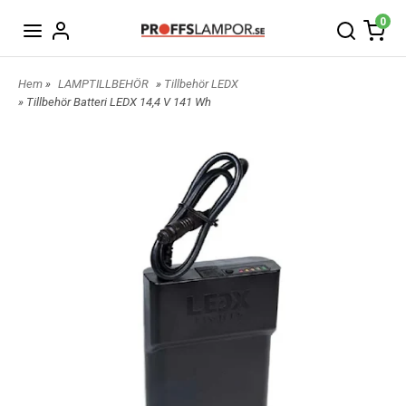
0
Hem
»
LAMPTILLBEHÖR
»
Tillbehör LEDX
» Tillbehör Batteri LEDX 14,4 V 141 Wh