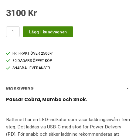
3100 Kr
Lägg i kundvagnen
FRI FRAKT ÖVER 2500kr
30 DAGARS ÖPPET KÖP
SNABBA LEVERANSER
BESKRIVNING
Passar Cobra, Mamba och Snok.
Batteriet har en LED-indikator som visar laddningsnivån i fem
steg. Det laddas via USB-C med stöd för Power Delivery
(PD). För snabb och säker laddning rekommenderas att