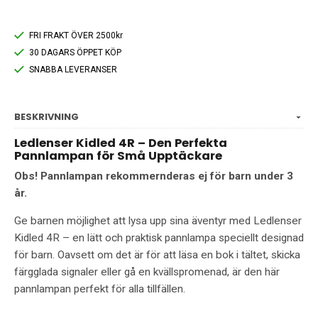
FRI FRAKT ÖVER 2500kr
30 DAGARS ÖPPET KÖP
SNABBA LEVERANSER
BESKRIVNING
Ledlenser Kidled 4R – Den Perfekta
Pannlampan för Små Upptäckare
Obs! Pannlampan rekommernderas ej för barn under 3
år.
Ge barnen möjlighet att lysa upp sina äventyr med Ledlenser
Kidled 4R – en lätt och praktisk pannlampa speciellt designad
för barn. Oavsett om det är för att läsa en bok i tältet, skicka
färgglada signaler eller gå en kvällspromenad, är den här
pannlampan perfekt för alla tillfällen.