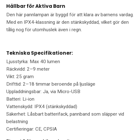
Hållbar för Aktiva Barn
Den här pannlampan är byggd för att klara av barnens vardag.
Med en IPX4-klassning är den stänkskyddad, vilket gör den
tålig nog för utomhuslek även i regn.
Tekniska Specifikationer:
Ljusstyrka: Max 40 lumen
Räckvidd: 2–9 meter
Vikt: 25 gram
Drifttid: 2–18 timmar beroende på ljusläge
Uppladdningsbar: Ja, via Micro-USB
Batteri: Li-ion
Vattenskydd: IPX4 (stänkskyddad)
Säkerhet: Låsbart batterifack, pannband som släpper vid
belastning
Certifieringar: CE, CPSIA