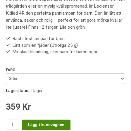
trädgården eller en mysig kvällspromenad, är Ledlenser
Kidled 4R den perfekta pannlampan för barn. Den är lätt att
använda, säker och rolig – perfekt för att göra mörka kvällar
lite ljusare! Finns i 2 färger: Lila och grön.
Bäst i test lampan för barn
Lätt som en fjäder (Otroliga 25 g)
Minskad bländning, skonsam för barns ögon
FÄRG:
Lagerstatus:
I lager
359 Kr
Lägg i kundvagnen