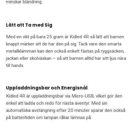
minskar bländning.
Lätt att Ta med Sig
Med en vikt på bara 25 gram är Kidled 4R så lätt att barnen
knappt märker att de har den på sig. Tack vare den smarta
metallklämman kan den också enkelt fästas på ryggsäcken,
jackan eller skolväskan – så att barnen alltid har sitt ljus nära
till hands.
Uppladdningsbar och Energisnål
Kidled 4R är uppladdningsbar via Micro-USB, vilket gör den
enkel att ladda och redo för nästa äventyr. Med sin
automatiska avstängning efter 20 minuter sparar den också
på batteritiden om lampan råkar lämnas på.