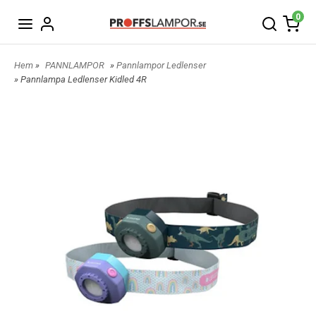
0
Hem
»
PANNLAMPOR
»
Pannlampor Ledlenser
» Pannlampa Ledlenser Kidled 4R