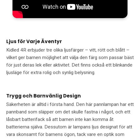
Ljus för Varje Äventyr
Kidled 4R erbjuder tre olika ljusfärger – vitt, rött och blått –
vilket ger barnen möjlighet att välja den färg som passar bäst
för just deras lek eller aktivitet. Det finns också ett blinkande
ljusläge för extra rolig och synlig belysning.
Trygg och Barnvänlig Design
Säkerheten är alltid i första hand. Den här pannlampan har ett
pannband som släpper om det skulle fastna i något, och ett
låsbart batterifack så att barnen inte kan komma åt
batterierna själva. Dessutom är lampans ljus designat för att
vara skonsamt för barnens ögon, tack vare en optik som