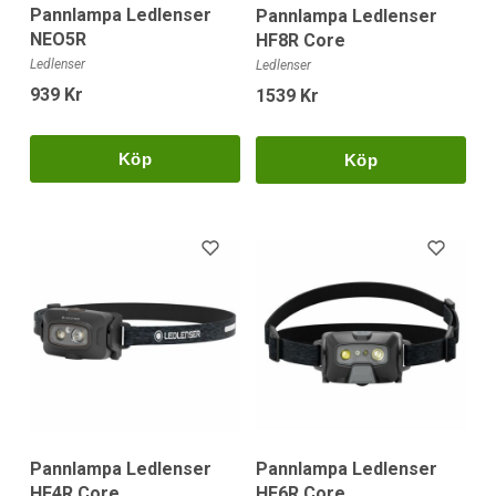
Pannlampa Ledlenser
Pannlampa Ledlenser
NEO5R
HF8R Core
Ledlenser
Ledlenser
939 Kr
1539 Kr
Köp
Köp
Pannlampa Ledlenser
Pannlampa Ledlenser
HF4R Core
HF6R Core