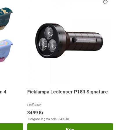
m 4
Ficklampa Ledlenser P18R Signature
Ledlenser
3499 Kr
Tidigare lägsta pris:
3499 Kr
Köp