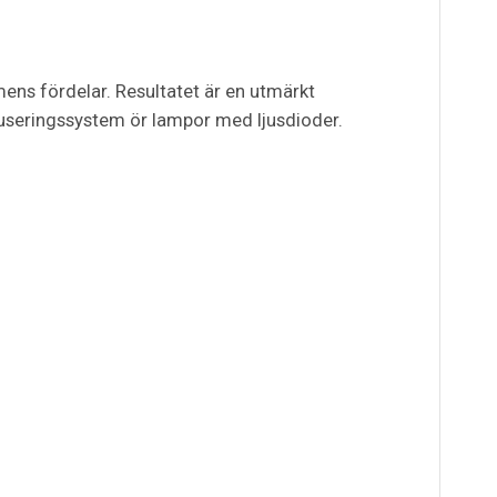
ens fördelar. Resultatet är en utmärkt
kuseringssystem ör lampor med ljusdioder.