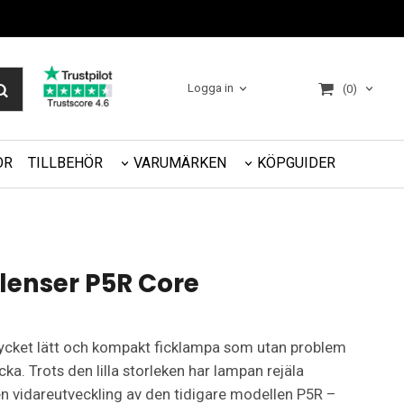
Logga in
(0)
OR
TILLBEHÖR
VARUMÄRKEN
KÖPGUIDER
lenser P5R Core
ycket lätt och kompakt ficklampa som utan problem
ficka. Trots den lilla storleken har lampan rejäla
n vidareutveckling av den tidigare modellen P5R –