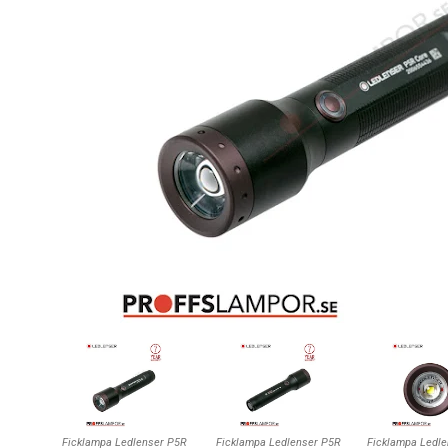
Ficklampa Ledlenser P5R
Ficklampa Ledlenser P5R
Ficklampa Ledl