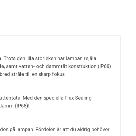
 Trots den lilla storleken har lampan rejäla
de, samt vatten- och dammtät konstruktion (IP68)
ed stråle till en skarp fokus
vattentäta. Med den speciella Flex Sealing
 damm (IP68)!
den på lampan. Fördelen är att du aldrig behöver