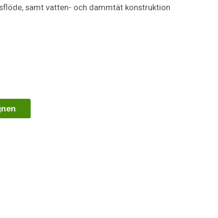
usflöde, samt vatten- och dammtät konstruktion
gnen