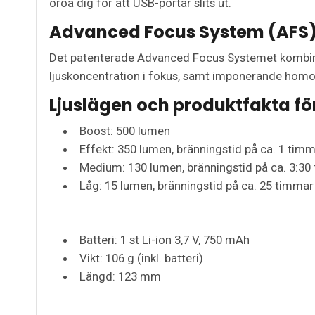
oroa dig för att USB-portar slits ut.
Advanced Focus System (AFS
Det patenterade Advanced Focus Systemet kombinera
ljuskoncentration i fokus, samt imponerande homog
Ljuslägen och produktfakta fö
Boost: 500 lumen
Effekt: 350 lumen, bränningstid på ca. 1 tim
Medium: 130 lumen, bränningstid på ca. 3:30
Låg: 15 lumen, bränningstid på ca. 25 timmar
Batteri: 1 st Li-ion 3,7 V, 750 mAh
Vikt: 106 g (inkl. batteri)
Längd: 123 mm