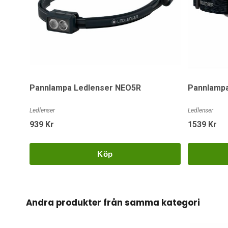
Pannlampa Ledlenser NEO5R
Pannlampa
Ledlenser
Ledlenser
939 Kr
1539 Kr
Köp
Andra produkter från samma kategori