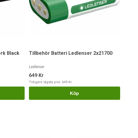
rk Black
Tillbehör Batteri Ledlenser 2x21700
Ledlenser
649 Kr
Tidigare lägsta pris:
649 Kr
Köp