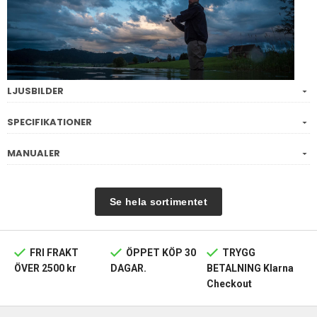
LJUSBILDER
SPECIFIKATIONER
MANUALER
Se hela sortimentet
FRI FRAKT
ÖPPET KÖP 30
TRYGG
ÖVER 2500 kr
DAGAR.
BETALNING Klarna
Checkout