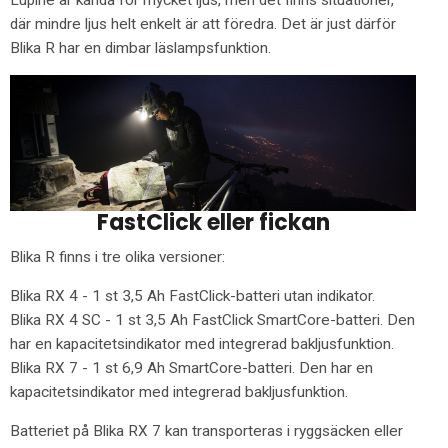
Lupine är kända för mycket ljus, men det finns situationer,
där mindre ljus helt enkelt är att föredra. Det är just därför
Blika R har en dimbar läslampsfunktion.
FastClick eller fickan
Blika R finns i tre olika versioner:
Blika RX 4 - 1 st 3,5 Ah FastClick-batteri utan indikator.
Blika RX 4 SC - 1 st 3,5 Ah FastClick SmartCore-batteri. Den
har en kapacitetsindikator med integrerad bakljusfunktion.
Blika RX 7 - 1 st 6,9 Ah SmartCore-batteri. Den har en
kapacitetsindikator med integrerad bakljusfunktion.
Batteriet på Blika RX 7 kan transporteras i ryggsäcken eller