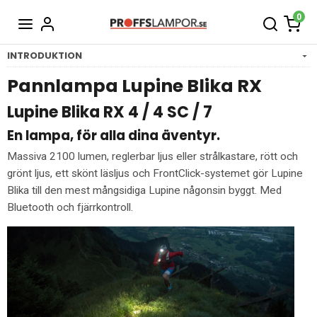
0
INTRODUKTION
Pannlampa Lupine Blika RX
Lupine Blika RX 4 / 4 SC / 7
En lampa, för alla dina äventyr.
Massiva 2100 lumen, reglerbar ljus eller strålkastare, rött och
grönt ljus, ett skönt läsljus och FrontClick-systemet gör Lupine
Blika till den mest mångsidiga Lupine någonsin byggt. Med
Bluetooth och fjärrkontroll.