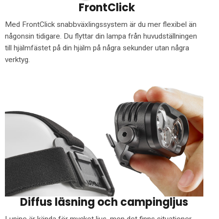
FrontClick
Med FrontClick snabbväxlingssystem är du mer flexibel än
någonsin tidigare. Du flyttar din lampa från huvudställningen
till hjälmfästet på din hjälm på några sekunder utan några
verktyg.
Diffus läsning och campingljus