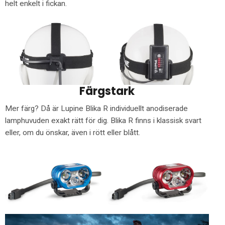
helt enkelt i fickan.
Färgstark
Mer färg? Då är Lupine Blika R individuellt anodiserade
lamphuvuden exakt rätt för dig. Blika R finns i klassisk svart
eller, om du önskar, även i rött eller blått.