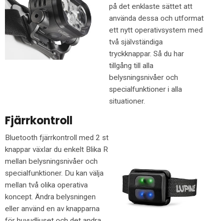
på det enklaste sättet att
använda dessa och utformat
ett nytt operativsystem med
två självständiga
tryckknappar. Så du har
tillgång till alla
belysningsnivåer och
specialfunktioner i alla
situationer.
Fjärrkontroll
Bluetooth fjärrkontroll med 2 st
knappar växlar du enkelt Blika R
mellan belysningsnivåer och
specialfunktioner. Du kan välja
mellan två olika operativa
koncept. Ändra belysningen
eller använd en av knapparna
för huvudljuset och det andra