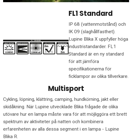
FL1 Standard
IP 68 (vattenmotstånd) och
IK 09 (slaghållfasthet).
Lupine Blika X uppfyller höga
industristandarder. FL1
Standard är en ny standard
för att jämföra
specifikationerna för
ficklampor av olika tillverkare.
Multisport
Cykling, löpning, klättring, camping, hundkörning, jakt eller
skidåkning. När Lupine utvecklade Blika frågade de olika
utövare hur en lampa måste vara för att möjliggöra ett brett
spektrum av aktiviteter på natten och kombinera
erfarenheten av alla dessa segment i en lampa - Lupine
Blika R.