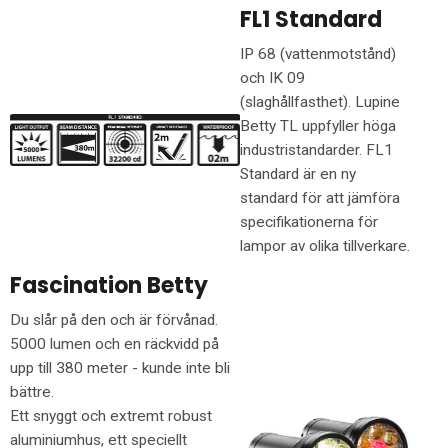
FL1 Standard
IP 68 (vattenmotstånd)
och IK 09
(slaghållfasthet). Lupine
Betty TL uppfyller höga
industristandarder. FL1
Standard är en ny
standard för att jämföra
specifikationerna för
lampor av olika tillverkare.
Fascination Betty
Du slår på den och är förvånad.
5000 lumen och en räckvidd på
upp till 380 meter - kunde inte bli
bättre.
Ett snyggt och extremt robust
aluminiumhus, ett speciellt