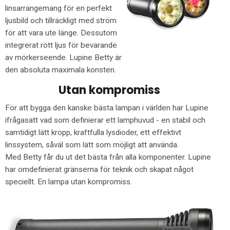
linsarrangemang för en perfekt
ljusbild och tillräckligt med ström
för att vara ute länge. Dessutom
integrerat rött ljus för bevarande
av mörkerseende. Lupine Betty är
den absoluta maximala konsten.
Utan kompromiss
För att bygga den kanske bästa lampan i världen har Lupine
ifrågasatt vad som definierar ett lamphuvud - en stabil och
samtidigt lätt kropp, kraftfulla lysdioder, ett effektivt
linssystem, såväl som lätt som möjligt att använda.
Med Betty får du ut det bästa från alla komponenter. Lupine
har omdefinierat gränserna för teknik och skapat något
speciellt. En lampa utan kompromiss.