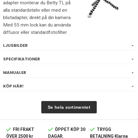
adapter monterar du Betty TL på
alla standardstativ eller med en
blixtadapter, direkt på din kamera.
Med 55 mm lock kan du använda
diffusor eller standardfotofilter.
LJUSBILDER
SPECIFIKATIONER
MANUALER
KÖP HÄR!
Se hela sortimentet
FRI FRAKT
ÖPPET KÖP 30
TRYGG
ÖVER 2500 kr
DAGAR.
BETALNING Klarna