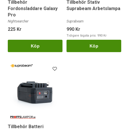
Tillbehör
Tillbehör Stativ
Fordonsladdare Galaxy
Suprabeam Arbetslampa
Pro
Nightsearcher
Suprabeam
225 Kr
990 Kr
Tidigare lägsta pris:
990 Kr
Köp
Köp
Tillbehör Batteri