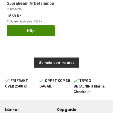
Suprabeam Arbetslampa
Suprabeam
1669 Kr
Tidigare lägsta pris:
1669 Kr
Köp
Se hela sortimentet
FRI FRAKT
ÖPPET KÖP 30
TRYGG
ÖVER 2500 kr
DAGAR.
BETALNING Klarna
Checkout
Länkar
Köpguide