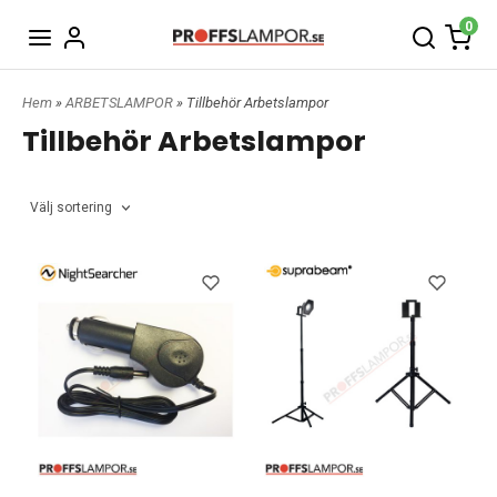
0
Hem
»
ARBETSLAMPOR
» Tillbehör Arbetslampor
Tillbehör Arbetslampor
Välj sortering