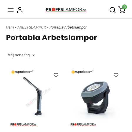
0
Hem
»
ARBETSLAMPOR
» Portabla Arbetslampor
Portabla Arbetslampor
Välj sortering