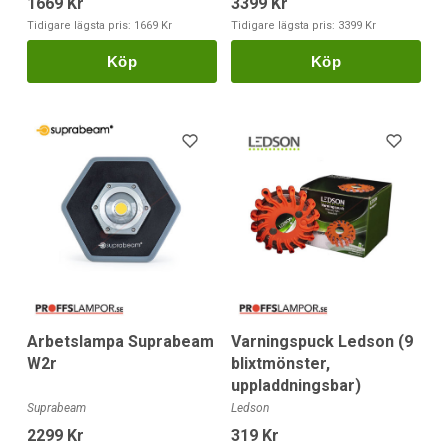
1669 Kr
3399 Kr
Tidigare lägsta pris:
1669 Kr
Tidigare lägsta pris:
3399 Kr
Köp
Köp
Arbetslampa Suprabeam
Varningspuck Ledson (9
W2r
blixtmönster,
uppladdningsbar)
Suprabeam
Ledson
2299 Kr
319 Kr