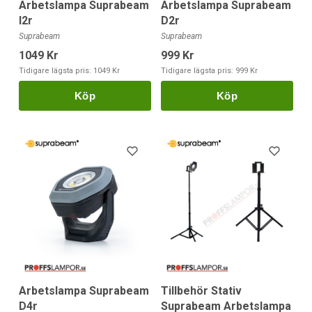
Arbetslampa Suprabeam
Arbetslampa Suprabeam
l2r
D2r
Suprabeam
Suprabeam
1049 Kr
999 Kr
Tidigare lägsta pris:
1049 Kr
Tidigare lägsta pris:
999 Kr
Köp
Köp
Arbetslampa Suprabeam
Tillbehör Stativ
D4r
Suprabeam Arbetslampa