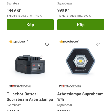
Suprabeam
Suprabeam
1449 Kr
990 Kr
Tidigare lägsta pris:
1449 Kr
Tidigare lägsta pris:
990 Kr
Köp
Köp
Tillbehör Batteri
Arbetslampa Suprabeam
Suprabeam Arbetslampa
W4r
Suprabeam
Suprabeam