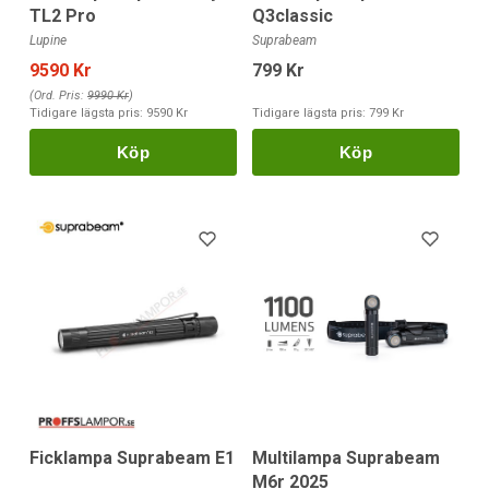
TL2 Pro
Q3classic
Lupine
Suprabeam
9590 Kr
799 Kr
(Ord. Pris:
9990 Kr
)
Tidigare lägsta pris:
9590 Kr
Tidigare lägsta pris:
799 Kr
Köp
Köp
Ficklampa Suprabeam E1
Multilampa Suprabeam
M6r 2025