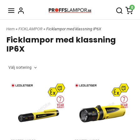
0
Hem
»
FICKLAMPOR
» Ficklampor med klassning IP6X
Ficklampor med klassning
IP6X
Välj sortering