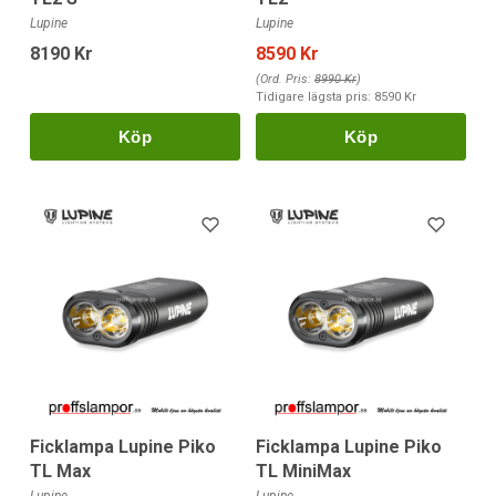
Lupine
Lupine
8190 Kr
8590 Kr
(Ord. Pris:
8990 Kr
)
Tidigare lägsta pris:
8590 Kr
Köp
Köp
Ficklampa Lupine Piko
Ficklampa Lupine Piko
TL Max
TL MiniMax