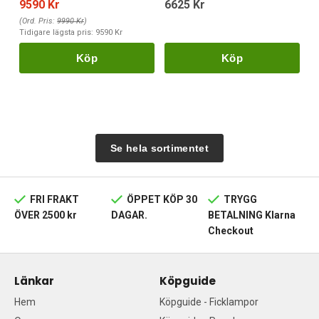
9590 Kr
6625 Kr
(Ord. Pris:
9990 Kr
)
Tidigare lägsta pris:
9590 Kr
Köp
Köp
Se hela sortimentet
FRI FRAKT
ÖPPET KÖP 30
TRYGG
ÖVER 2500 kr
DAGAR.
BETALNING Klarna
Checkout
Länkar
Köpguide
Hem
Köpguide - Ficklampor